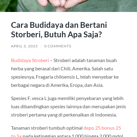
Cara Budidaya dan Bertani
Storberi, Butuh Apa Saja?
APRIL 3, 2025
/
0 COMMENTS
Budidaya Stroberi
– Stroberi adalah tanaman buah
herba yang berasal dari Chili, Amerika. Salah satu
spesiesnya, Fragaria chiloensis L, telah menyebar ke
berbagai negara di Amerika, Eropa, dan Asia.
Spesies F. vesca L juga memiliki penyebaran yang lebih
luas dibandingkan spesies lainnya dan merupakan jenis
stroberi pertama yang di perkenalkan di Indonesia.
Tanaman stroberi tumbuh optimal
depo 25 bonus 25
to 5x
pada ketinggian antara 1.000 hingga 2.000 mdpl,