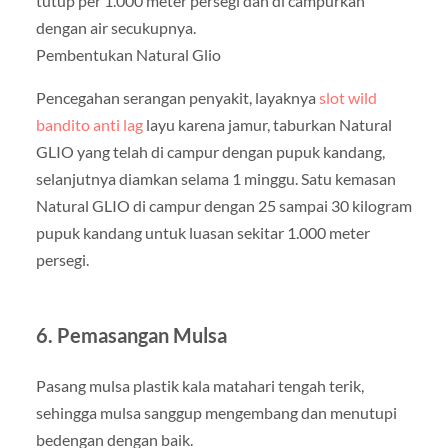
tutup per 1.000 meter persegi dan di campurkan
dengan air secukupnya.
Pembentukan Natural Glio
Pencegahan serangan penyakit, layaknya
slot wild
bandito anti lag
layu karena jamur, taburkan Natural
GLIO yang telah di campur dengan pupuk kandang,
selanjutnya diamkan selama 1 minggu. Satu kemasan
Natural GLIO di campur dengan 25 sampai 30 kilogram
pupuk kandang untuk luasan sekitar 1.000 meter
persegi.
6. Pemasangan Mulsa
Pasang mulsa plastik kala matahari tengah terik,
sehingga mulsa sanggup mengembang dan menutupi
bedengan dengan baik.